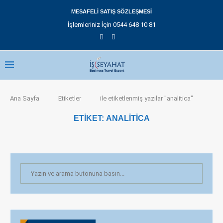
MESAFELI SATIŞ SÖZLEŞMESI
İşlemleriniz İçin 0544 648 10 81
Ana Sayfa
Etiketler
ile etiketlenmiş yazılar "analitica"
ETIKET:
ANALITICA