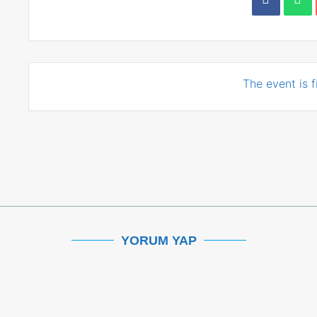
The event is f
YORUM YAP