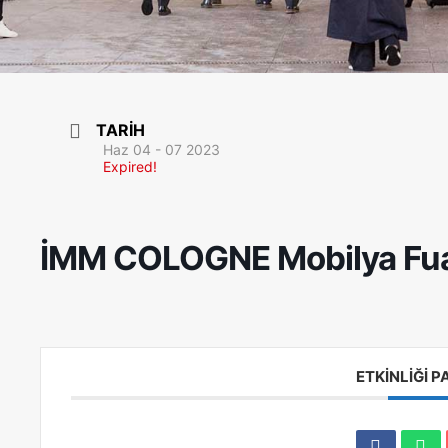
TARIH
Haz 04 - 07 2023
Expired!
İMM COLOGNE Mobilya Fua
ETKINLIĞI 