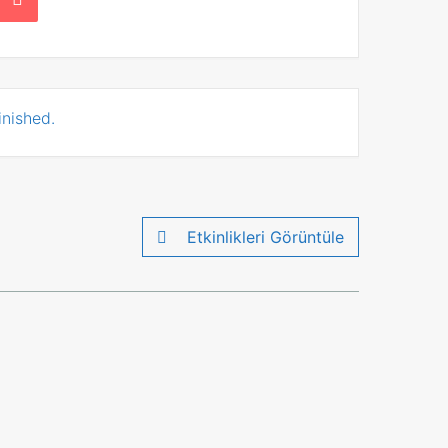
inished.
Etkinlikleri Görüntüle